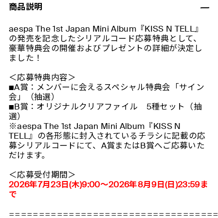
商品説明
aespa The 1st Japan Mini Album『KISS N TELL』
の発売を記念したシリアルコード応募特典として、
豪華特典会の開催およびプレゼントの詳細が決定し
ました！
＜応募特典内容＞
■A賞：メンバーに会えるスペシャル特典会「サイン
会」（抽選）
■B賞：オリジナルクリアファイル 5種セット（抽
選）
※aespa The 1st Japan Mini Album『KISS N
TELL』の各形態に封入されているチラシに記載の応
募シリアルコードにて、A賞またはB賞へご応募いた
だけます。
＜応募受付期間＞
2026年7月23日(木)9:00〜2026年8月9日(日)23:59ま
で
==================================