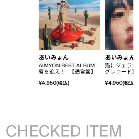
あいみょん
あいみょん
AIMYON BEST ALBUM -
猫にジェラシ
唇を追え！ -【通常盤】
グレコード］
¥4,950(税込)
¥4,950(税込)
CHECKED ITEM