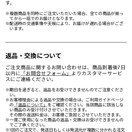
す。
※複数商品を同時にご注文いただいた場合、全ての商品が揃っ
てから一括でのお届けとなります。
※配送時の交通事情や天候により、お届けが遅れる場合がござ
います。
返品・交換について
ご注文商品に関するお問い合わせは、商品到着後7日
以内に
「お問合せフォーム」
よりカスタマーサービ
スにご連絡ください。
※期日を過ぎると、返品をお受けできませんのでご注意くださ
い。
※お客様理由による返品や交換の場合は、ご利用ガイドページ
の
「返品について」
をご確認ください。当該商品に該当しな
い商品のみ受け付けさせていただきます。
その際の返送料金は、お客様ご負担とさせていただきます。
※一度ご使用になった商品の返品・交換はお受けできませんの
でご了承ください。
※1回のご注文で、発送日もしくは発送元が複数に分かれる注文