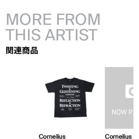
MORE FROM
THIS ARTIST
関連商品
Cornelius
Cornelius