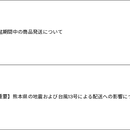
盆期間中の商品発送について
重要】熊本県の地震および台風13号による配送への影響に