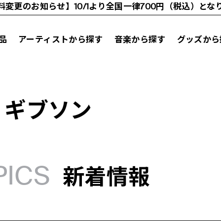
料変更のお知らせ】10/1より全国一律700円（税込）とな
品
アーティストから探す
音楽から探す
グッズから
・ギブソン
PICS
新着情報